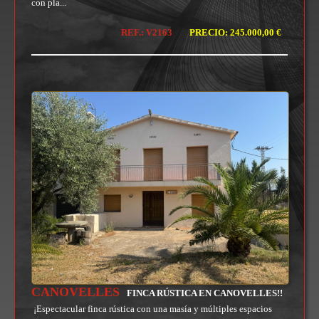
con pla...
REF.: V2163
PRECIO: 245.000,00 €
CANOVELLES
FINCA RÚSTICA EN CANOVELLES!!
¡Espectacular finca rústica con una masía y múltiples espacios