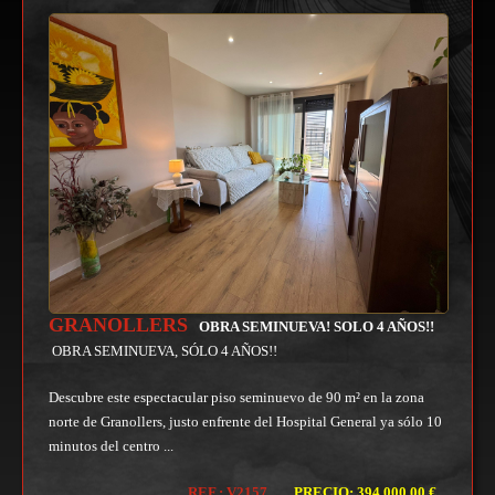
GRANOLLERS
OBRA SEMINUEVA! SOLO 4 AÑOS!!
OBRA SEMINUEVA, SÓLO 4 AÑOS!!
Descubre este espectacular piso seminuevo de 90 m² en la zona
norte de Granollers, justo enfrente del Hospital General ya sólo 10
minutos del centro ...
REF.: V2157
PRECIO: 394.000,00 €