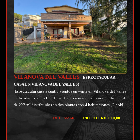
VILANOVA DEL VALLÈS
ESPECTACULAR
CASA EN VILANOVA DEL VALLÉS!
Espectacular casa a cuatro vientos en venta en Vilanova del Vallès
en la urbanización Can Bosc. La vivienda tiene una superficie útil
de 222 m² distribuidos en dos plantas con 4 habitaciones , 2 dobl...
REF.: V2148
PRECIO: 630.000,00 €