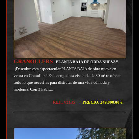
GRANOLLERS
PLANTA BAJA DE OBRA NUEVA!!
¡Descubre esta espectacular PLANTA BAJA de obra nueva en
venta en Granollers! Esta acogedora vivienda de 80 m² te ofrece
todo lo que necesitas para disfrutar de una vida cómoda y
moderna. Con 3 habit...
REF.: V2135
PRECIO: 249.000,00 €