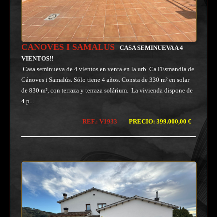
CANOVES I SAMALUS
CASA SEMINUEVA A 4
VIENTOS!!
Casa seminueva de 4 vientos en venta en la urb. Ca l'Esmandia de
Cánoves i Samalús. Sólo tiene 4 años. Consta de 330 m² en solar
de 830 m², con terraza y terraza solárium. La vivienda dispone de
4 p...
REF.: V1933
PRECIO: 399.000,00 €