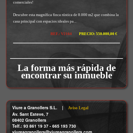
comerciales!
Descubre esta magnífica finca rústica de 8.000 m2 que combina la
casa principal con espacios ideales pa...
REF.: V2164
PRECIO: 550.000,00 €
La forma más rápida de
encontrar su inmueble
Viure a Granollers S.L. |
Aviso Legal
Av. Sant Esteve, 7
08402 Granollers
Telf.: 93 861 19 37 - 665 193 730
viureagranollers@viureagranollers.com