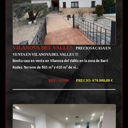
VILANOVA DEL VALLÈS
PRECIOSA CASA EN
VENTA EN VILANOVA DEL VALLES !!!
Bonita casa en venta en Vilanova del Vallés en la zona de Barri
Rodes. Terreno de 865 m² y 410 m² de vi...
REF.: V2104
PRECIO: 670.000,00 €